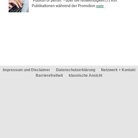
"Publish or perish" - über die Notwendigkeit (?) von
Publikationen während der Promotion
mehr
Impressum und Disclaimer
Datenschutzerklärung
Netzwerk + Kontakt
Barrierefreiheit
klassische Ansicht